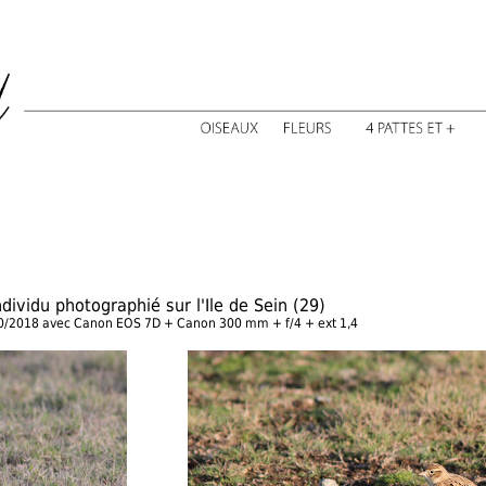
ndividu photographié sur l'Ile de Sein (29)
10/2018 avec Canon EOS 7D + Canon 300 mm + f/4 + ext 1,4