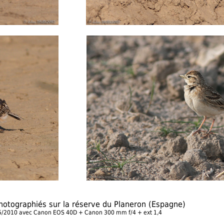
photographiés sur la réserve du Planeron (Espagne)
/5/2010 avec Canon EOS 40D + Canon 300 mm f/4 + ext 1,4