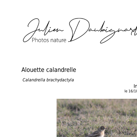
Alouette calandrelle
Calandrella brachydactyla
I
le 16/