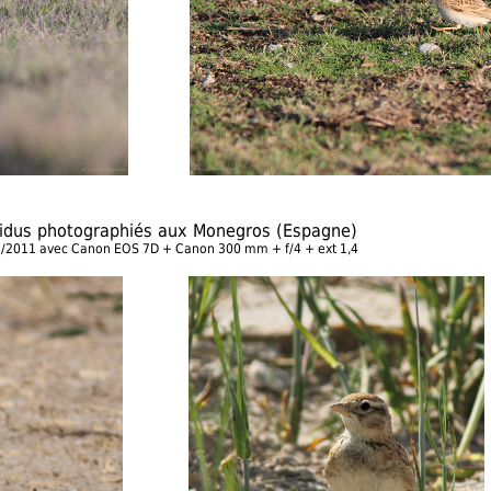
vidus photographiés aux Monegros (Espagne)
5/2011 avec Canon EOS 7D + Canon 300 mm + f/4 + ext 1,4