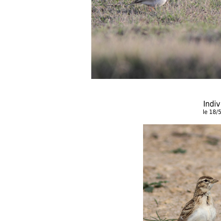
Indi
le 18/