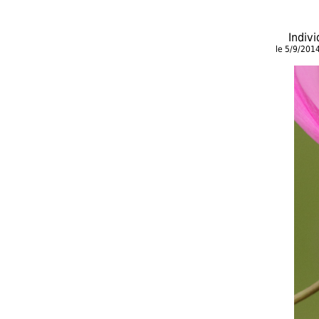
Indiv
le 5/9/201