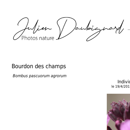
Bourdon des champs
Bombus pascuorum agrorum
Indiv
le 19/4/20