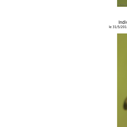
Indi
le 31/5/20