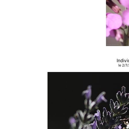
Indiv
le 2/7