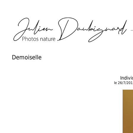
Demoiselle
Indiv
le 26/7/20