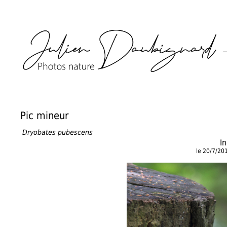
Pic mineur
Dryobates pubescens
I
le 20/7/20