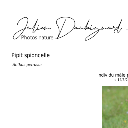
Pipit spioncelle
Anthus petrosus
Individu mâle
le 14/5/