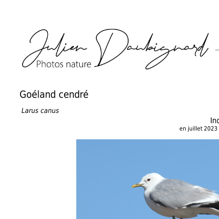
Goéland cendré
Larus canus
In
en juillet 20