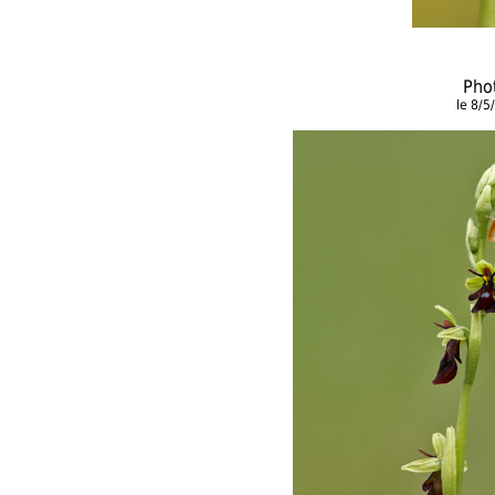
Pho
le 8/