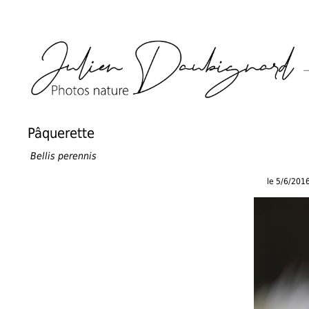
Pâquerette
Bellis perennis
le 5/6/201