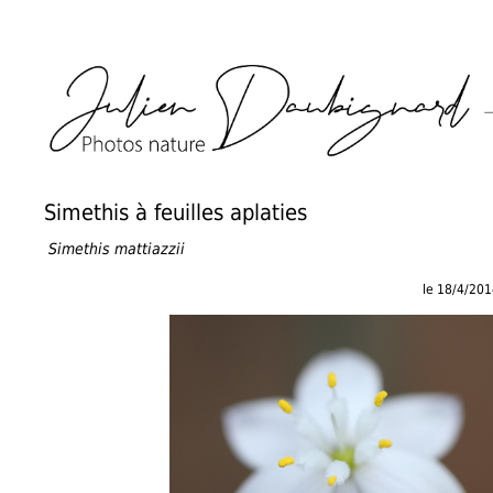
Simethis à feuilles aplaties
Simethis mattiazzii
le 18/4/20