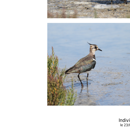
Indiv
le 23