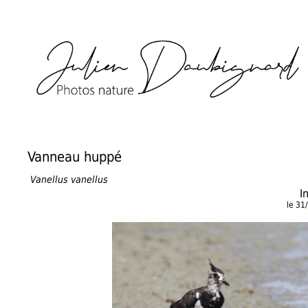
Vanneau huppé
Vanellus vanellus
I
le 31